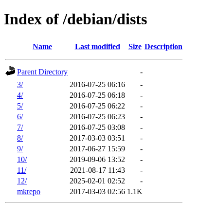
Index of /debian/dists
Name
Last modified
Size
Description
Parent Directory
-
3/
2016-07-25 06:16
-
4/
2016-07-25 06:18
-
5/
2016-07-25 06:22
-
6/
2016-07-25 06:23
-
7/
2016-07-25 03:08
-
8/
2017-03-03 03:51
-
9/
2017-06-27 15:59
-
10/
2019-09-06 13:52
-
11/
2021-08-17 11:43
-
12/
2025-02-01 02:52
-
mkrepo
2017-03-03 02:56
1.1K